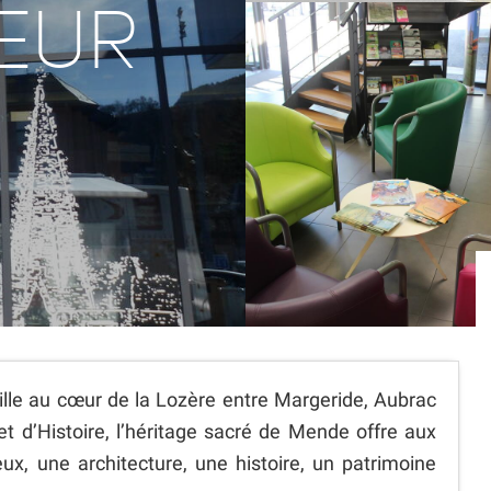
EUR
E
le au cœur de la Lozère entre Margeride, Aubrac
 d’Histoire, l’héritage sacré de Mende offre aux
eux, une architecture, une histoire, un patrimoine