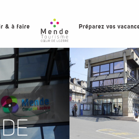
ir & à faire
Préparez vos vacanc
 DE