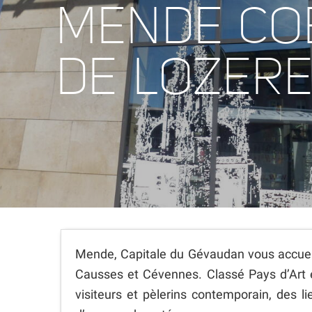
MENDE CO
DE LOZER
Mende, Capitale du Gévaudan vous accueil
Causses et Cévennes. Classé Pays d’Art et
visiteurs et pèlerins contemporain, des li