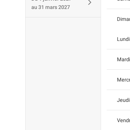
au
31 mars 2027
Dima
Lundi
Mard
Mercr
Jeudi
Vendr