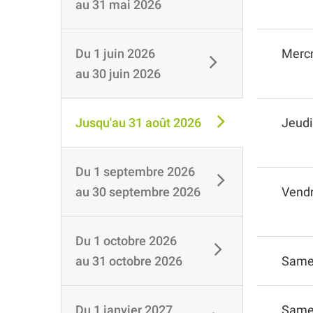
au
31 mai 2026
Du
1 juin 2026
Mercr
au
30 juin 2026
Jusqu'au
31 août 2026
Jeudi
Du
1 septembre 2026
au
30 septembre 2026
Vendr
Du
1 octobre 2026
au
31 octobre 2026
Same
Du
1 janvier 2027
Same