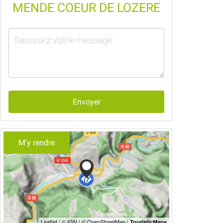
MENDE COEUR DE LOZERE
Envoyer
M'y rendre