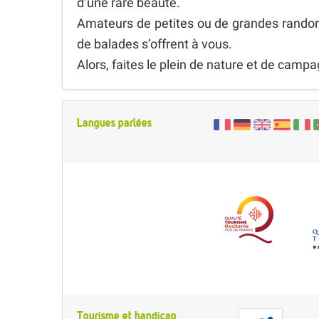
d’une rare beauté.
Amateurs de petites ou de grandes randonn
de balades s’offrent à vous.
Alors, faites le plein de nature et de camp
Langues parlées
Tourisme et handicap