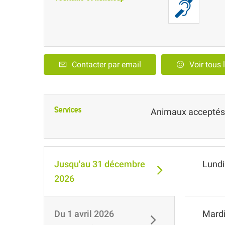
Contacter par email
Voir tous 
Services
Animaux acceptés
Jusqu'au
31 décembre
Lundi
2026
Du
1 avril 2026
Mard