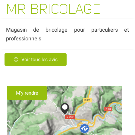
MR BRICOLAGE
Magasin de bricolage pour particuliers et
professionnels
Voir tous les avis
M'y rendre