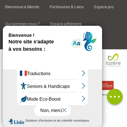
Bienvenue à Mende
Partenaires & Liens
Espace pro
Qui sommes-nous ?
Espace adhérents
Aides & Accompagnements
Description
Avis
MENU