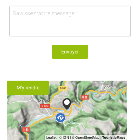
Envoyer
M'y rendre