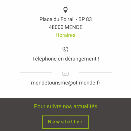
Place du Foirail - BP 83
48000 MENDE
Horaires
Téléphone en dérangement !
mendetourisme@ot-mende.fr
Pour suivre nos actualités
Newsletter