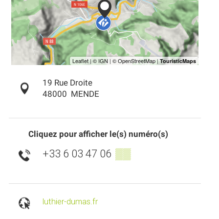
19 Rue Droite
48000
MENDE
Cliquez pour afficher le(s) numéro(s)
+33 6 03 47 06
▒▒
luthier-dumas.fr