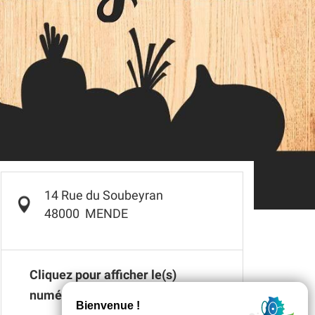
14 Rue du Soubeyran
48000
MENDE
Cliquez pour afficher le(s)
numéro(s)