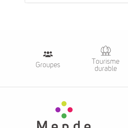
Tourisme
Groupes
durable