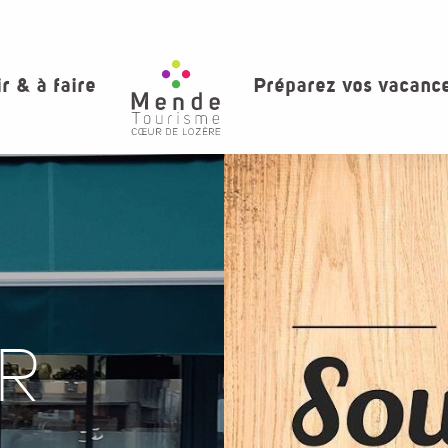
ir & à faire
Préparez vos vacanc
R