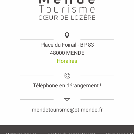
Place du Foirail - BP 83
48000 MENDE
Horaires
Téléphone en dérangement !
mendetourisme@ot-mende.fr