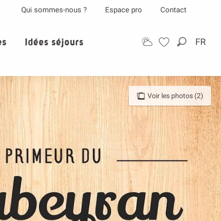
Qui sommes-nous ?
Espace pro
Contact
es
Idées séjours
FR
Recherch
Voir les photos (2)