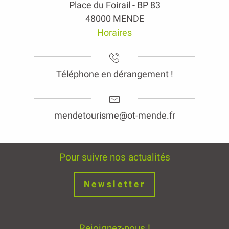
Place du Foirail - BP 83
48000 MENDE
Horaires
Téléphone en dérangement !
mendetourisme@ot-mende.fr
Pour suivre nos actualités
Newsletter
Rejoignez-nous !