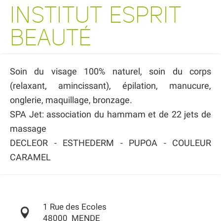
INSTITUT ESPRIT
BEAUTÉ
Soin du visage 100% naturel, soin du corps
(relaxant, amincissant), épilation, manucure,
onglerie, maquillage, bronzage.
SPA Jet: association du hammam et de 22 jets de
massage
DECLEOR - ESTHEDERM - PUPOA - COULEUR
CARAMEL
1 Rue des Ecoles
48000
MENDE