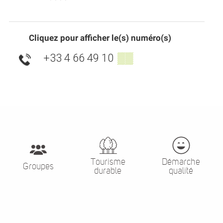
Cliquez pour afficher le(s) numéro(s)
+33 4 66 49 10
▒▒
Tourisme
Démarche
Groupes
durable
qualité