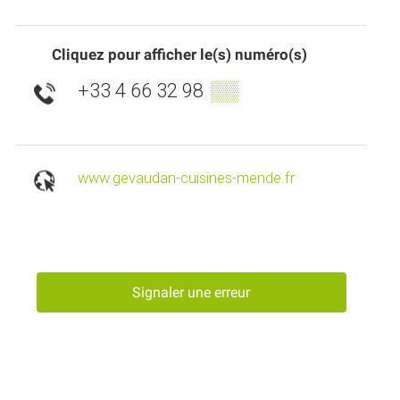
Cliquez pour afficher le(s) numéro(s)
+33 4 66 32 98
▒▒
www.gevaudan-cuisines-mende.fr
Signaler une erreur