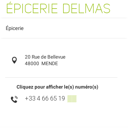
ÉPICERIE DELMAS
Épicerie
20 Rue de Bellevue
48000
MENDE
Cliquez pour afficher le(s) numéro(s)
+33 4 66 65 19
▒▒