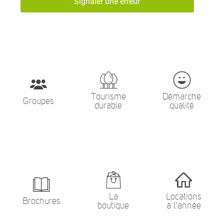
Signaler une erreur
Tourisme
Démarche
Groupes
durable
qualité
La
Locations
Brochures
boutique
à l’année