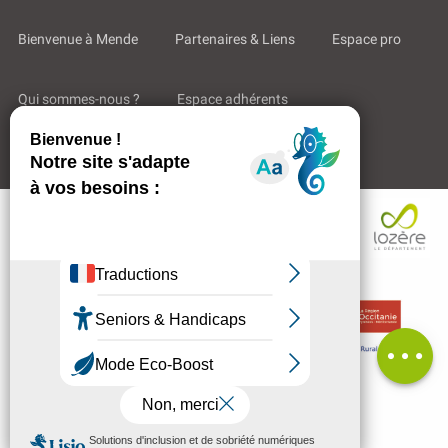
Bienvenue à Mende
Partenaires & Liens
Espace pro
Qui sommes-nous ?
Espace adhérents
Aides & Accompagnements
Description
Contacter
par email
Avis
MENU