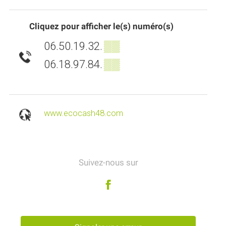
Cliquez pour afficher le(s) numéro(s)
06.50.19.32.
▒▒
06.18.97.84.
▒▒
www.ecocash48.com
Suivez-nous sur