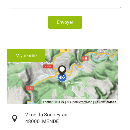
Envoyer
M'y rendre
2 rue du Soubeyran
48000
MENDE