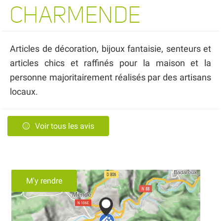
CHARMENDE
Articles de décoration, bijoux fantaisie, senteurs et
articles chics et raffinés pour la maison et la
personne majoritairement réalisés par des artisans
locaux.
Voir tous les avis
M'y rendre