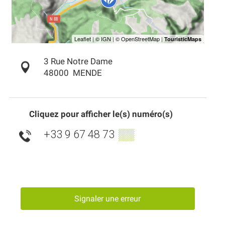
3 Rue Notre Dame
48000
MENDE
Cliquez pour afficher le(s) numéro(s)
+33 9 67 48 73
▒▒
Signaler une erreur