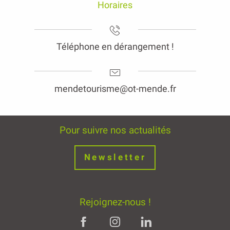
Horaires
Téléphone en dérangement !
mendetourisme@ot-mende.fr
Pour suivre nos actualités
Newsletter
Rejoignez-nous !