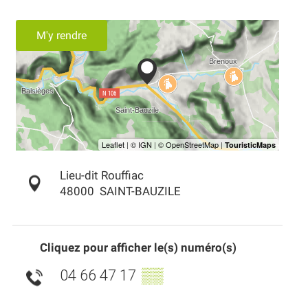
M'y rendre
Lieu-dit Rouffiac
48000
SAINT-BAUZILE
Cliquez pour afficher le(s) numéro(s)
04 66 47 17
▒▒