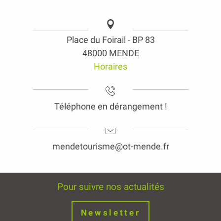
Place du Foirail - BP 83
48000 MENDE
Horaires
Téléphone en dérangement !
mendetourisme@ot-mende.fr
Pour suivre nos actualités
Newsletter