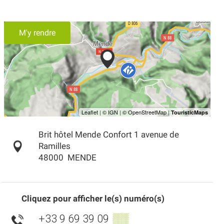
M'y rendre
Brit hôtel Mende Confort 1 avenue de
Ramilles
48000
MENDE
Cliquez pour afficher le(s) numéro(s)
+33 9 69 39 09
▒▒