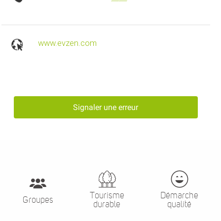
www.evzen.com
Signaler une erreur
Tourisme
Démarche
Groupes
durable
qualité