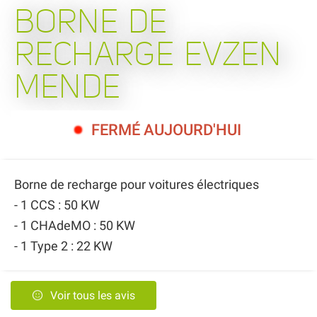
BORNE DE
RECHARGE EVZEN
MENDE
FERMÉ AUJOURD'HUI
Borne de recharge pour voitures électriques
- 1 CCS : 50 KW
- 1 CHAdeMO : 50 KW
- 1 Type 2 : 22 KW
Voir tous les avis