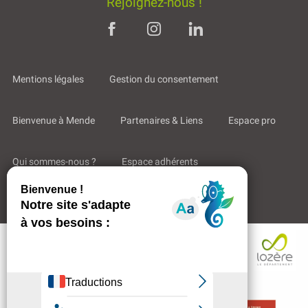
Rejoignez-nous !
Mentions légales
Gestion du consentement
Bienvenue à Mende
Partenaires & Liens
Espace pro
Qui sommes-nous ?
Espace adhérents
Aides & Accompagnements
Description