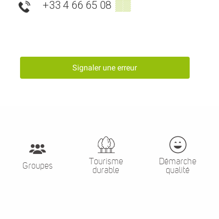
+33 4 66 65 08
▒▒
Signaler une erreur
Tourisme
Démarche
Groupes
durable
qualité