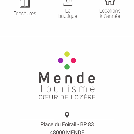
La
Locations
Brochures
boutique
à l’année
Place du Foirail - BP 83
48000 MENDE