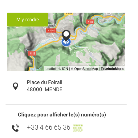
M'y rendre
Place du Foirail
48000
MENDE
Cliquez pour afficher le(s) numéro(s)
+33 4 66 65 36
▒▒