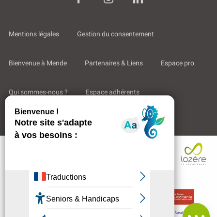
Mentions légales
Gestion du consentement
Bienvenue à Mende
Partenaires & Liens
Espace pro
Qui sommes-nous ?
Espace adhérents
Aides & Accompagnements
Description
Contacter
par email
Avis