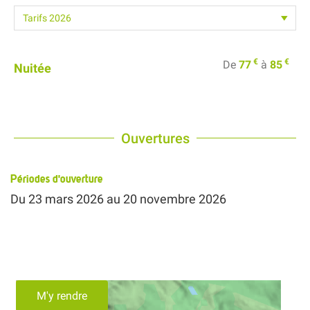
€
€
De
77
à
85
Nuitée
Ouvertures
Périodes d'ouverture
Du
23 mars 2026
au
20 novembre 2026
M'y rendre