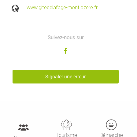
www.gitedelafage-montlozere.fr
Suivez-nous sur
Signaler une erreur
Tourisme
Démarche