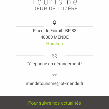
Place du Foirail - BP 83
48000 MENDE
Horaires
Téléphone en dérangement !
mendetourisme@ot-mende.fr
Pour suivre nos actualités