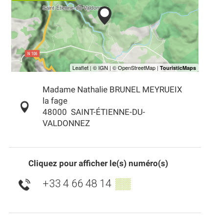
Madame Nathalie BRUNEL MEYRUEIX
la fage
48000
SAINT-ÉTIENNE-DU-
VALDONNEZ
Cliquez pour afficher le(s) numéro(s)
+33 4 66 48 14
▒▒