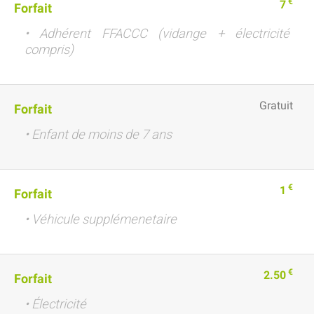
€
7
Forfait
• Adhérent FFACCC (vidange + électricité
compris)
Gratuit
Forfait
• Enfant de moins de 7 ans
€
1
Forfait
• Véhicule supplémenetaire
€
2.50
Forfait
• Électricité