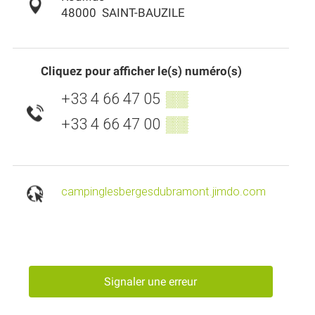
48000
SAINT-BAUZILE
Cliquez pour afficher le(s) numéro(s)
+33 4 66 47 05
▒▒
+33 4 66 47 00
▒▒
campinglesbergesdubramont.jimdo.com
Signaler une erreur