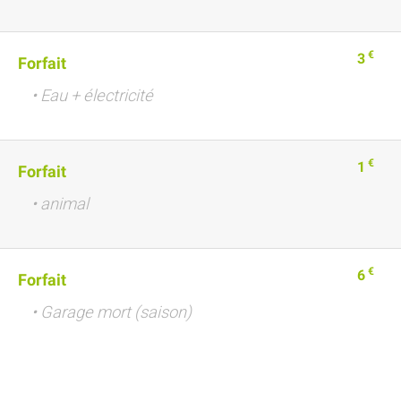
€
3
Forfait
• Eau + électricité
€
1
Forfait
• animal
€
6
Forfait
• Garage mort (saison)