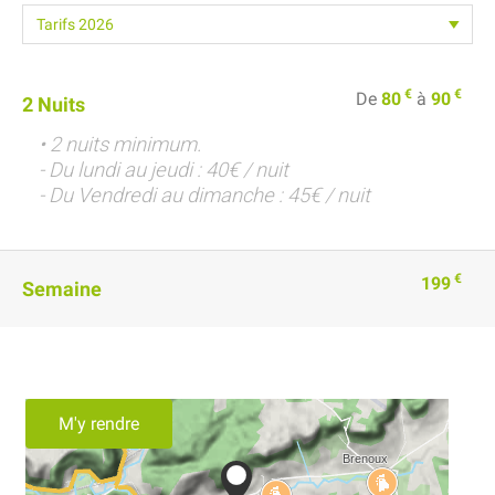
€
€
De
80
à
90
2 Nuits
• 2 nuits minimum.
- Du lundi au jeudi : 40€ / nuit
- Du Vendredi au dimanche : 45€ / nuit
€
199
Semaine
M'y rendre