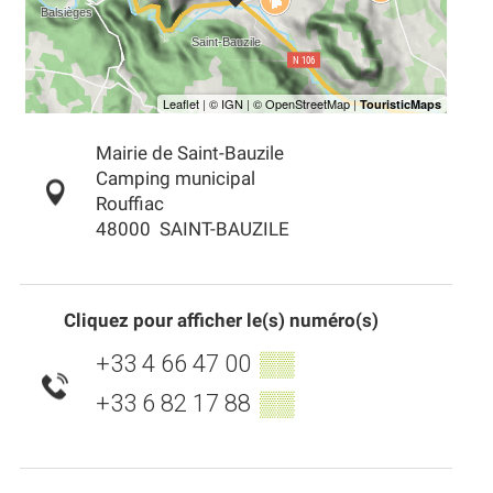
Mairie de Saint-Bauzile
Camping municipal
Rouffiac
48000
SAINT-BAUZILE
Cliquez pour afficher le(s) numéro(s)
+33 4 66 47 00
▒▒
+33 6 82 17 88
▒▒