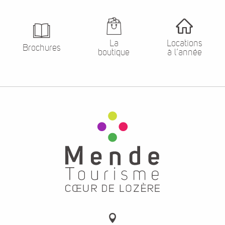
La
Locations
Brochures
boutique
à l’année