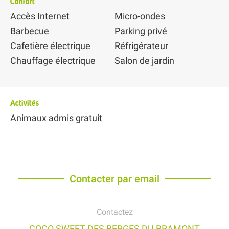
Confort
Accès Internet
Micro-ondes
Barbecue
Parking privé
Cafetière électrique
Réfrigérateur
Chauffage électrique
Salon de jardin
Activités
Animaux admis gratuit
Contacter par email
Contactez
COCO SWEET DES BERGES DU BRAMONT