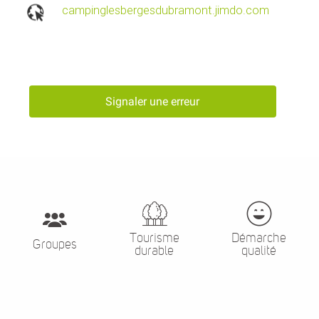
campinglesbergesdubramont.jimdo.com
Signaler une erreur
Tourisme
Démarche
Groupes
durable
qualité