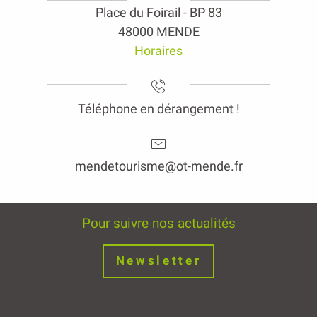
Place du Foirail - BP 83
48000 MENDE
Horaires
Téléphone en dérangement !
mendetourisme@ot-mende.fr
Pour suivre nos actualités
Newsletter