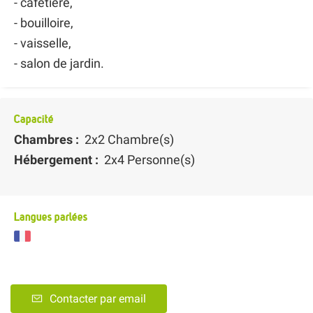
- cafetière,
- bouilloire,
- vaisselle,
- salon de jardin.
Capacité
Chambres :
2x2 Chambre(s)
Hébergement :
2x4 Personne(s)
Langues parlées
Contacter par email