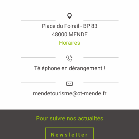
Place du Foirail - BP 83
48000 MENDE
Horaires
Téléphone en dérangement !
mendetourisme@ot-mende.fr
Pour suivre nos actualités
Newsletter