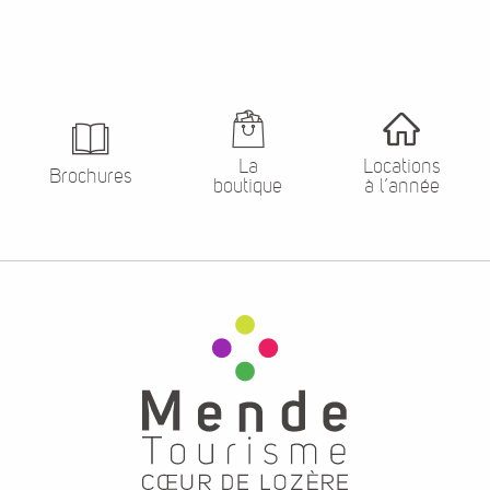
La
Locations
Brochures
boutique
à l’année