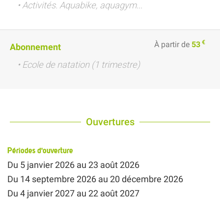
• Activités. Aquabike, aquagym...
€
À partir de
53
Abonnement
• Ecole de natation (1 trimestre)
Ouvertures
Périodes d'ouverture
Du
5 janvier 2026
au
23 août 2026
Du
14 septembre 2026
au
20 décembre 2026
Du
4 janvier 2027
au
22 août 2027