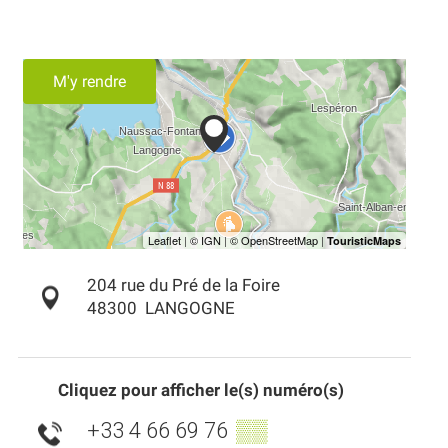
M'y rendre
204 rue du Pré de la Foire
48300
LANGOGNE
Cliquez pour afficher le(s) numéro(s)
+33 4 66 69 76
▒▒