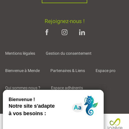
Rejoignez-nous !
Mentions légales
Gestion du consentement
Bienvenue à Mende
Partenaires & Liens
Espace pro
Qui sommes-nous ?
Espace adhérents
Aides & Accompagnements
Description
Tarifs