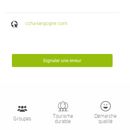
ccha-langogne.com
Signaler une erreur
Tourisme
Démarche
Groupes
durable
qualité