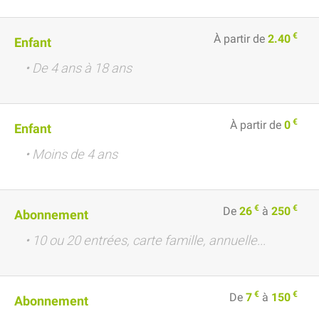
€
À partir de
2.40
Enfant
• De 4 ans à 18 ans
€
À partir de
0
Enfant
• Moins de 4 ans
€
€
De
26
à
250
Abonnement
• 10 ou 20 entrées, carte famille, annuelle...
€
€
De
7
à
150
Abonnement