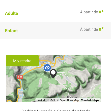
€
À partir de
0
Adulte
€
À partir de
0
Enfant
M'y rendre