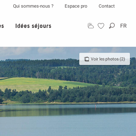
Qui sommes-nous ?
Espace pro
Contact
es
Idées séjours
FR
Recherch
Voir les photos (2)