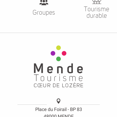
Tourisme
Groupes
durable
Place du Foirail - BP 83
48000 MENDE