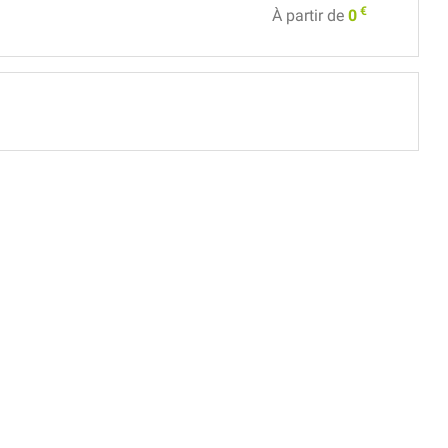
€
À partir de
0