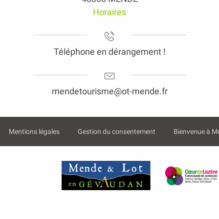
Horaires
Téléphone en dérangement !
mendetourisme@ot-mende.fr
Mentions légales
Gestion du consentement
Bienvenue à M