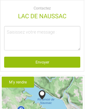
Contactez
LAC DE NAUSSAC
Envoyer
M'y rendre