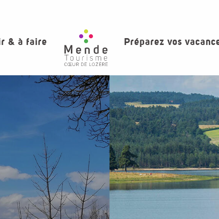
ir & à faire
Préparez vos vacanc