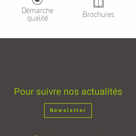
Démarche
Brochures
qualité
Pour suivre nos actualités
Newsletter