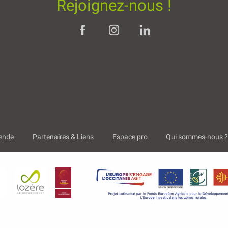
Rejoignez-nous !
ende
Partenaires & Liens
Espace pro
Qui sommes-nous 