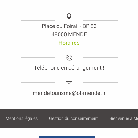
Place du Foirail - BP 83
48000 MENDE
Horaires
Téléphone en dérangement !
mendetourisme@ot-mende.fr
Mentions légales
Gestion du consentement
Bienvenue à M