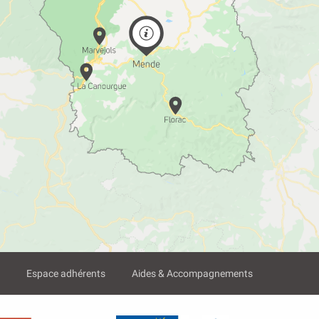
?
Espace adhérents
Aides & Accompagnements