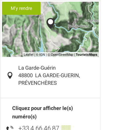
M'y rendre
La Garde-Guérin
48800
LA GARDE-GUERIN,
PRÉVENCHÈRES
Cliquez pour afficher le(s)
numéro(s)
+33 4 66 46 87
▒▒