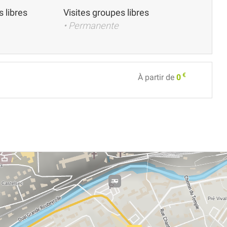
s libres
Visites groupes libres
• Permanente
€
À partir de
0