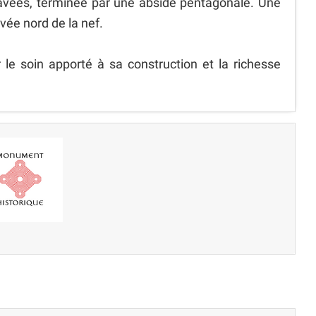
ravées, terminée par une abside pentagonale. Une
avée nord de la nef.
le soin apporté à sa construction et la richesse