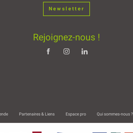
Newsletter
Rejoignez-nous !
ende
Partenaires & Liens
Espace pro
Qui sommes-nous 