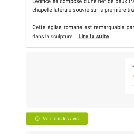
L'édifice se compose d'une nef de deux t
chapelle latérale s'ouvre sur la première tr
Cette église romane est remarquable par 
dans la sculpture...
Lire la suite
Voir tous les avis