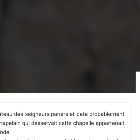
hâteau des seigneurs pariers et date probablement
chapelain qui desservait cette chapelle appartenait
ende.