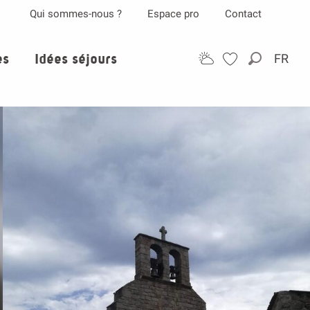
Qui sommes-nous ?
Espace pro
Contact
es
Idées séjours
FR
Recherch