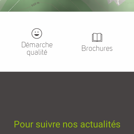
Démarche
Brochures
qualité
Pour suivre nos actualités