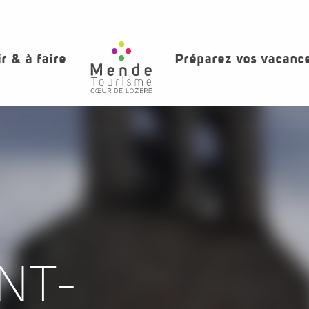
ir & à faire
Préparez vos vacanc
NT-