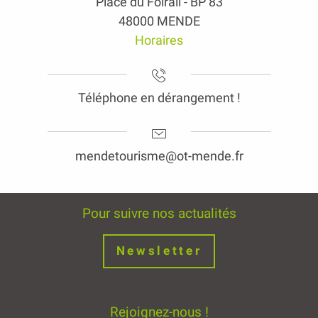
Place du Foirail - BP 83
48000 MENDE
Horaires
Téléphone en dérangement !
mendetourisme@ot-mende.fr
Pour suivre nos actualités
Newsletter
Rejoignez-nous !