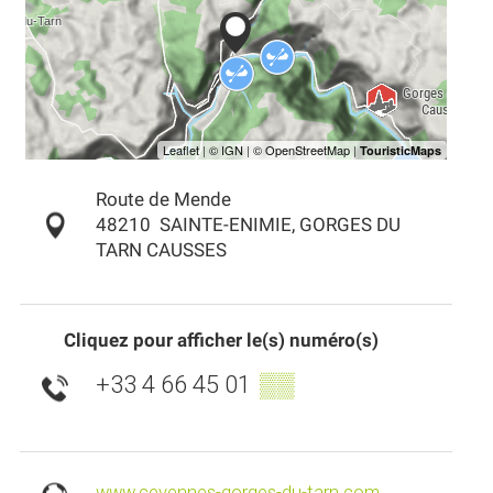
Route de Mende
48210
SAINTE-ENIMIE, GORGES DU
TARN CAUSSES
Cliquez pour afficher le(s) numéro(s)
+33 4 66 45 01
▒▒
www.cevennes-gorges-du-tarn.com