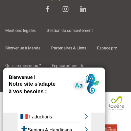
Mentions légales
Gestion du consentement
Bienvenue à Mende
Partenaires & Liens
Espace pro
Qui sommes-nous ?
Espace adhérents
Aides & Accompagnements
Description
Tarifs