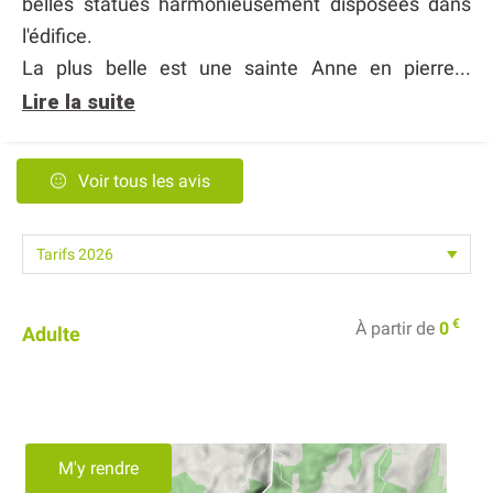
belles statues harmonieusement disposées dans
l'édifice.
La plus belle est une sainte Anne en pierre...
Lire la suite
Voir tous les avis
€
À partir de
0
Adulte
M'y rendre