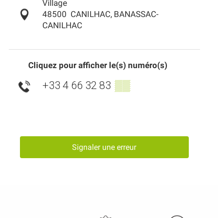
Village
48500
CANILHAC, BANASSAC-
CANILHAC
Cliquez pour afficher le(s) numéro(s)
+33 4 66 32 83
▒▒
Signaler une erreur