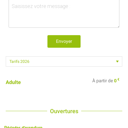
Envoyer
€
À partir de
0
Adulte
Ouvertures
Périodes d'ouverture