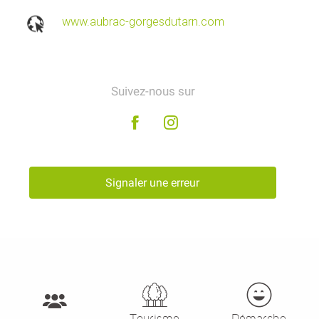
www.aubrac-gorgesdutarn.com
Suivez-nous sur
Signaler une erreur
Tourisme
Démarche