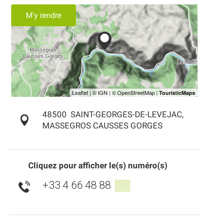
M'y rendre
48500
SAINT-GEORGES-DE-LEVEJAC,
MASSEGROS CAUSSES GORGES
Cliquez pour afficher le(s) numéro(s)
+33 4 66 48 88
▒▒