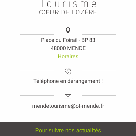
Place du Foirail - BP 83
48000 MENDE
Horaires
Téléphone en dérangement !
mendetourisme@ot-mende.fr
Pour suivre nos actualités