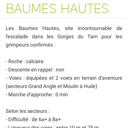
BAUMES HAUTES
Les Baumes Hautes, site incontournable de
l'escalade dans les Gorges du Tarn pour les
grimpeurs confirmés :
- Roche : calcaire
- Descente en rappel : non
- Voies : équipées et 2 voies en terrain d'aventure
(secteurs Grand Angle et Moulin à Huile)
- Marche d'approche : 0 min
Selon les secteurs :
- Difficulté : de 6a+ à 8a+
- Longueur des voies : entre 10 m et 75 m