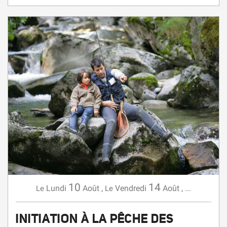
10
14
Lundi
Août
,
Vendredi
Août
,
...
Le
Le
INITIATION À LA PÊCHE DES