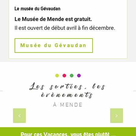
Le musée du Gévaudan
Le Musée de Mende est gratuit.
Il est ouvert de début avril à fin décembre.
Musée du Gévaudan
Les sorties, les
évènements
À MENDE
En soirée
Pour ces Vacances, vous êtes plutôt ...