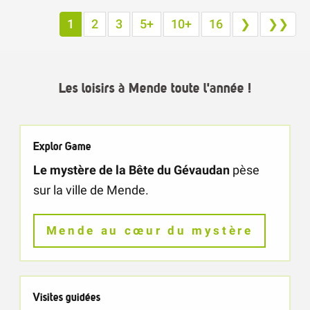
1
2
3
5+
10+
16
❯
❯❯
Les loisirs à Mende toute l'année !
Explor Game
Le mystère de la Bête du Gévaudan
pèse
sur la ville de Mende.
Mende au cœur du mystère
Visites guidées