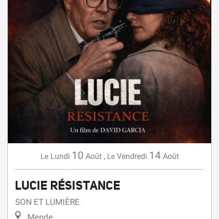
10
14
Lundi
Août
,
Vendredi
Août
Le
Le
LUCIE RÉSISTANCE
SON ET LUMIÈRE
Mende