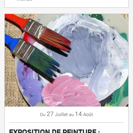
27
14
Juillet
Août
Du
au
EXPOSITION DE PEINTURE :