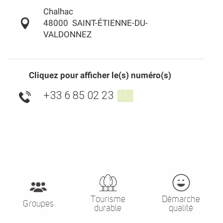
Chalhac
48000
SAINT-ÉTIENNE-DU-
VALDONNEZ
Cliquez pour afficher le(s) numéro(s)
+33 6 85 02 23
▒▒
Tourisme
Démarche
Groupes
durable
qualité