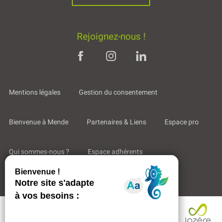
Rejoignez-nous !
Mentions légales
Gestion du consentement
Bienvenue à Mende
Partenaires & Liens
Espace pro
Qui sommes-nous ?
Espace adhérents
Aides & Accompagnements