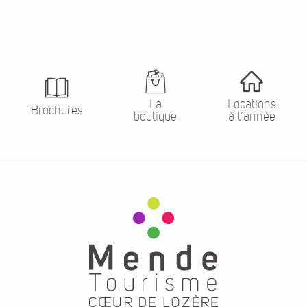
La
Locations
Brochures
boutique
à l’année