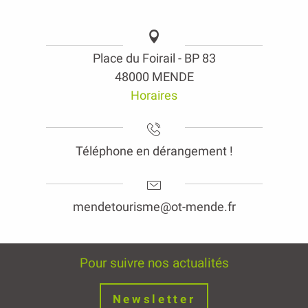
Place du Foirail - BP 83
48000 MENDE
Horaires
Téléphone en dérangement !
mendetourisme@ot-mende.fr
Pour suivre nos actualités
Newsletter