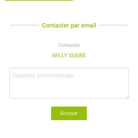
Contacter par email
Contactez
WILLY SUDRE
Envoyer