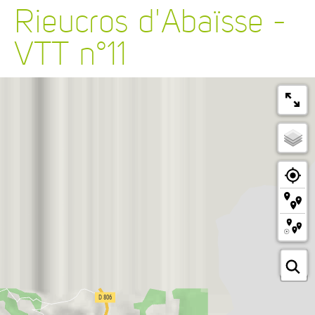
Rieucros d'Abaïsse -
VTT n°11