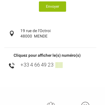
Envoyer
19 rue de l'Octroi
48000
MENDE
Cliquez pour afficher le(s) numéro(s)
+33 4 66 49 23
▒▒