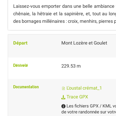
Laissez-vous emporter dans une belle ambiance fo
chênaie, la hêtraie et la sapinière, et, tout au lo
des bornages millénaires : croix, menhirs, pierres p
Départ
Mont Lozère et Goulet
Dénivelé
229.53 m
Documentation
L'oustal crémat_1
Trace GPX
Les fichiers GPX / KML vo
de votre randonnée sur votre