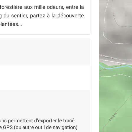
restière aux mille odeurs, entre la
ng du sentier, partez à la découverte
lantées...
us permettent d'exporter le tracé
 GPS (ou autre outil de navigation)