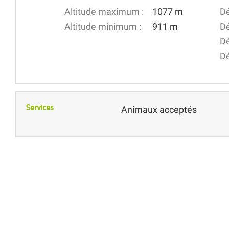
Altitude maximum :
1077 m
Dé
Altitude minimum :
911 m
Dé
Dé
Dé
Services
Animaux acceptés