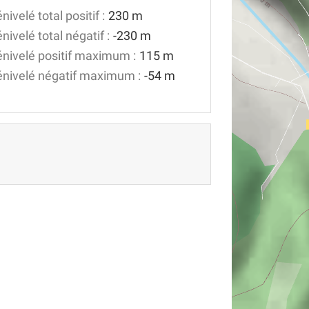
nivelé total positif :
230 m
nivelé total négatif :
-230 m
nivelé positif maximum :
115 m
nivelé négatif maximum :
-54 m