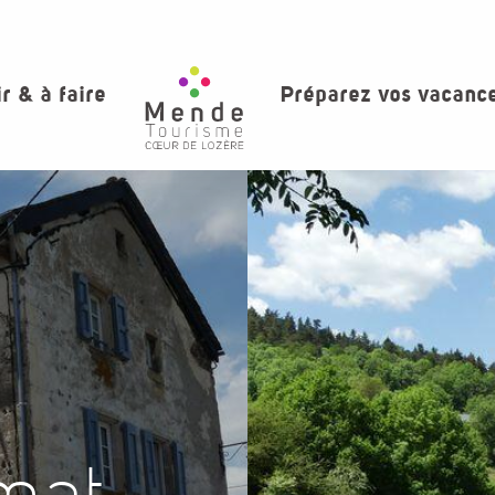
ir & à faire
Préparez vos vacanc