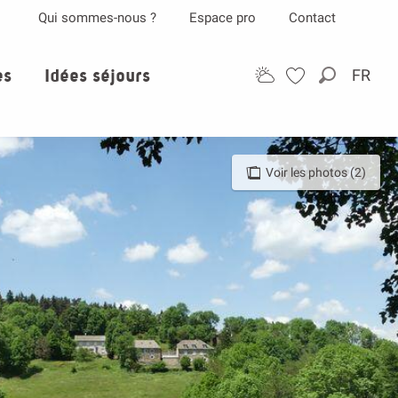
Qui sommes-nous ?
Espace pro
Contact
es
Idées séjours
FR
Recherch
Voir les photos (2)