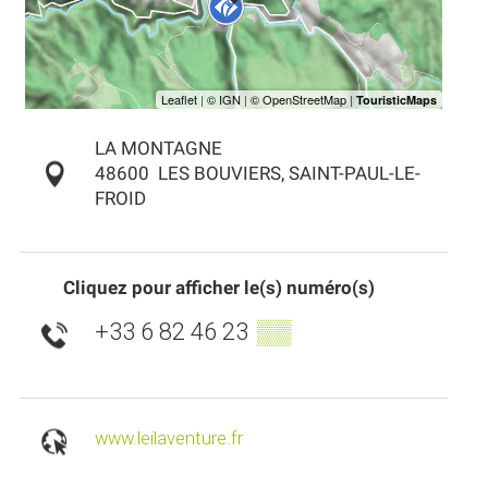
LA MONTAGNE
48600
LES BOUVIERS, SAINT-PAUL-LE-
FROID
Cliquez pour afficher le(s) numéro(s)
+33 6 82 46 23
▒▒
www.leilaventure.fr