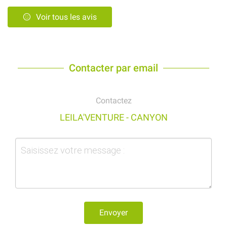
Voir tous les avis
Contacter par email
Contactez
LEILA'VENTURE - CANYON
Envoyer