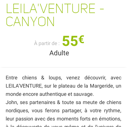
LEILA'VENTURE -
CANYON
55
€
À partir de :
Adulte
Entre chiens & loups, venez découvrir, avec
LEILA'VENTURE, sur le plateau de la Margeride, un
monde encore authentique et sauvage.
John, ses partenaires & toute sa meute de chiens
nordiques, vous ferons partager, à votre rythme,
leur passion avec des moments forts en émotions,
à la découverte de vous même et de l'univers de