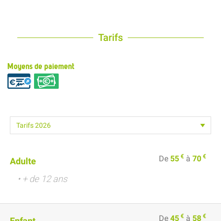
Tarifs
Moyens de paiement
€
€
De
55
à
70
Adulte
• + de 12 ans
€
€
De
45
à
58
Enfant