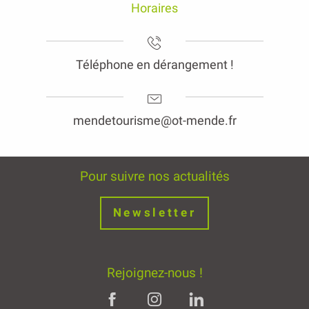
Horaires
Téléphone en dérangement !
mendetourisme@ot-mende.fr
Pour suivre nos actualités
Newsletter
Rejoignez-nous !