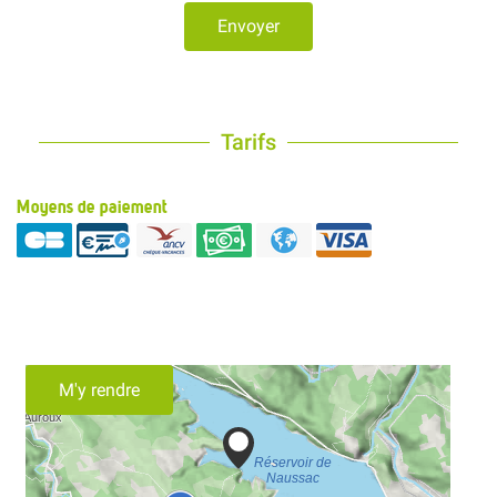
Envoyer
Tarifs
Moyens de paiement
M'y rendre