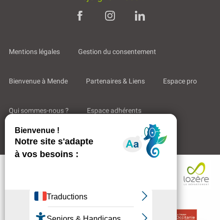
Mentions légales
Gestion du consentement
Bienvenue à Mende
Partenaires & Liens
Espace pro
Qui sommes-nous ?
Espace adhérents
Aides & Accompagnements
Description
Prestations
Contacter
par email