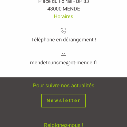
Place du Foirail - BP 83
48000 MENDE
Horaires
Téléphone en dérangement !
mendetourisme@ot-mende.fr
Pour suivre nos actualités
Newsletter
Rejoignez-nous !