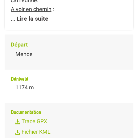
cathédrale.
A voir en chemin
:
...
Lire la suite
Départ
Mende
Dénivelé
1174 m
Documentation
Trace GPX
Fichier KML