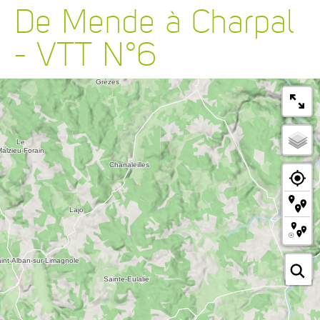
De Mende à Charpal
- VTT N°6