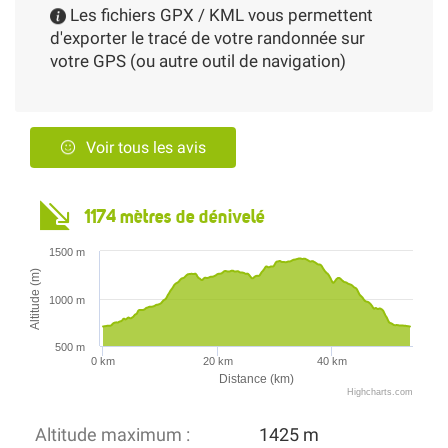
Les fichiers GPX / KML vous permettent
d'exporter le tracé de votre randonnée sur
votre GPS (ou autre outil de navigation)
Voir tous les avis
1174 mètres de dénivelé
1500 m
Altitude (m)
1000 m
500 m
0 km
20 km
40 km
Distance (km)
Highcharts.com
Altitude maximum :
1425 m