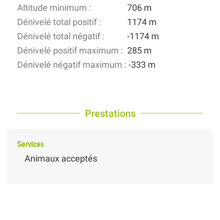
Altitude minimum :
706 m
Dénivelé total positif :
1174 m
Dénivelé total négatif :
-1174 m
Dénivelé positif maximum :
285 m
Dénivelé négatif maximum :
-333 m
Prestations
Services
Animaux acceptés