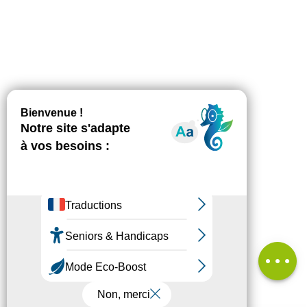
Description
Télécharger
Dénivelé
Prestations
Avis