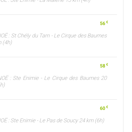
€
56
OË : St Chély du Tarn - Le Cirque des Baumes
 (4h)
€
58
OË : Ste Enimie - Le Cirque des Baumes 20
h)
€
60
OË : Ste Enimie - Le Pas de Soucy 24 km (6h)