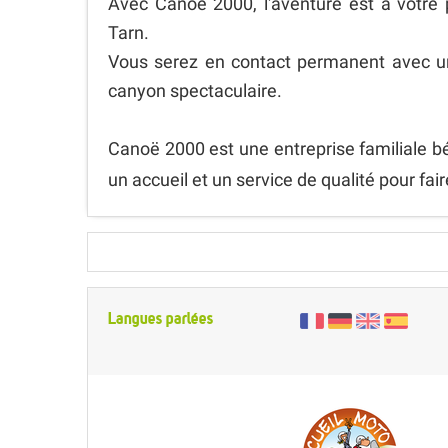
Avec Canoë 2000, l'aventure est à votre
Tarn.
Vous serez en contact permanent avec u
canyon spectaculaire.
Canoë 2000 est une entreprise familiale bé
un accueil et un service de qualité pour faire
Langues parlées