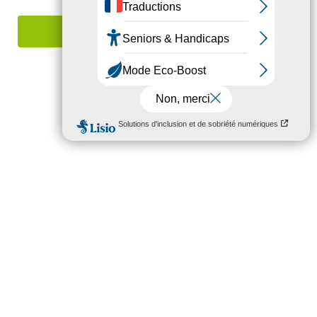
Signaler une erreur