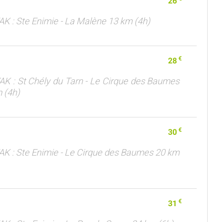
26
AK : Ste Enimie - La Malène 13 km (4h)
€
28
AK : St Chély du Tarn - Le Cirque des Baumes
 (4h)
€
30
AK : Ste Enimie - Le Cirque des Baumes 20 km
€
31