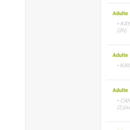
Adulte
• KAY
(2h)
Adulte
• KAY
Adulte
• CAN
(2 jou