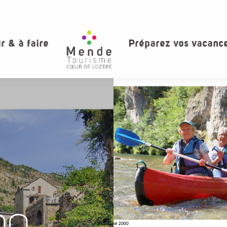
ir & à faire
Préparez vos vacanc