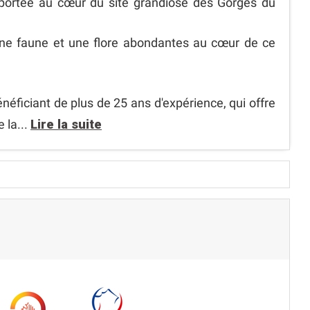
 portée au cœur du site grandiose des Gorges du
ne faune et une flore abondantes au cœur de ce
néficiant de plus de 25 ans d'expérience, qui offre
 la...
Lire la suite