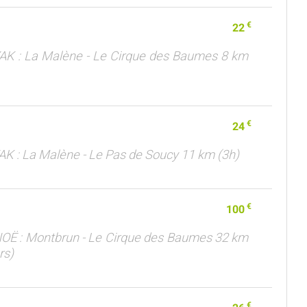
€
22
AK : La Malène - Le Cirque des Baumes 8 km
€
24
AK : La Malène - Le Pas de Soucy 11 km (3h)
€
100
OË : Montbrun - Le Cirque des Baumes 32 km
rs)
€