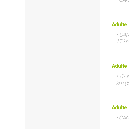
Adulte
• CAN
17 km
Adulte
• CAN
km (5
Adulte
• CAN