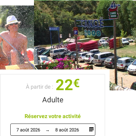
22
€
À partir de :
Adulte
Réservez votre activité
7 août 2026
8 août 2026