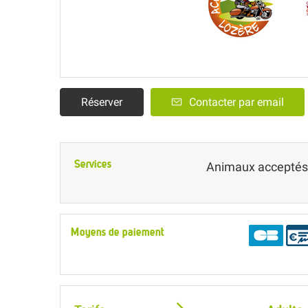
Réserver
Contacter par email
Services
Animaux acceptés
Moyens de paiement