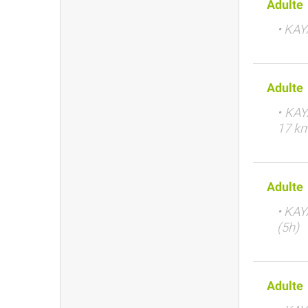
Adulte
• KAY
Adulte
• KAY
17 km
Adulte
• KAY
(5h)
Adulte