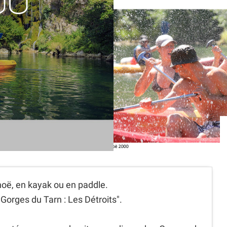
00
noë, en kayak ou en paddle.
 Gorges du Tarn : Les Détroits".