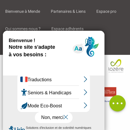
Bienvenue à Mende
Partenaires & Liens
Espace pro
Qui sommes-nous ?
Espace adhérents
Aides & Accompagnements
Description
Tarifs
Ouvertures
Contacter
par email
Avis
MENU