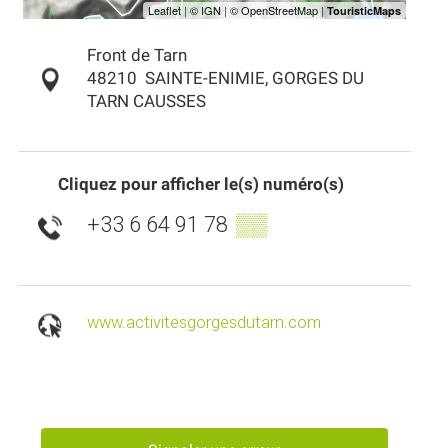
Front de Tarn
48210
SAINTE-ENIMIE, GORGES DU
TARN CAUSSES
Cliquez pour afficher le(s) numéro(s)
+33 6 64 91 78
▒▒
www.activitesgorgesdutarn.com