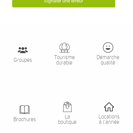
Signaler une erreur
Tourisme
Démarche
Groupes
durable
qualité
La
Locations
Brochures
boutique
à l’année