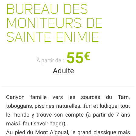
BUREAU DES
MONITEURS DE
SAINTE ENIMIE
55
€
À partir de :
Adulte
Canyon famille vers les sources du Tarn,
toboggans, piscines naturelles…fun et ludique, tout
le monde y trouve son compte (à partir de 7 ans
mais il faut savoir nager).
Au pied du Mont Aigoual, le grand classique mais