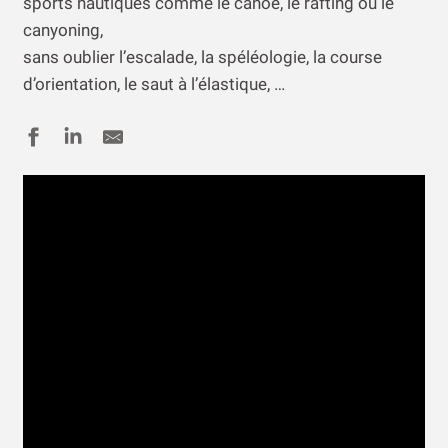
sports nautiques comme le canoë, le rafting ou le
canyoning,
sans oublier l’escalade, la spéléologie, la course
d’orientation, le saut à l’élastique, …