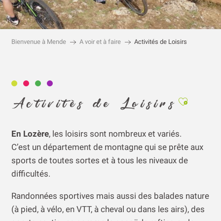
Bienvenue à Mende
A voir et à faire
Activités de Loisirs
Ajouter a
Activités de Loisirs
En Lozère
, les loisirs sont nombreux et variés.
C’est un département de montagne qui se prête aux
sports de toutes sortes et à tous les niveaux de
difficultés.
Randonnées sportives mais aussi des balades nature
(à pied, à vélo, en VTT, à cheval ou dans les airs), des