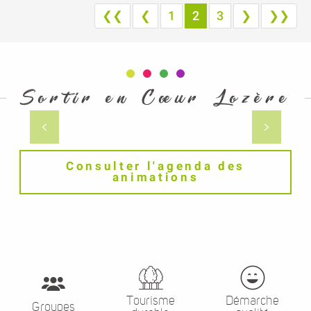
Sortir en Cœur Lozère
Soins & beauté
Consulter l'agenda des
animations
Tourisme
Démarche
Groupes
durable
qualité