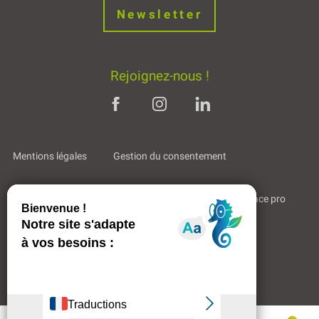
Rejoignez-nous !
Mentions légales
Gestion du consentement
Bienvenue à Mende
Partenaires & Liens
Espace pro
Qui sommes-nous ?
Espace adhérents
Aides & Accompagnements