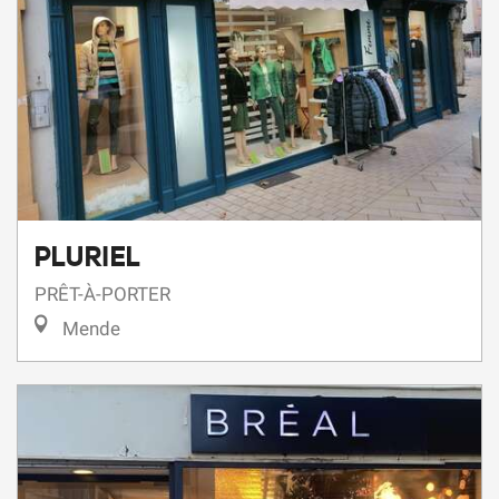
PLURIEL
PRÊT-À-PORTER
Mende