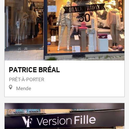
PATRICE BRÉAL
PRÊT-À-PORTER
Mende