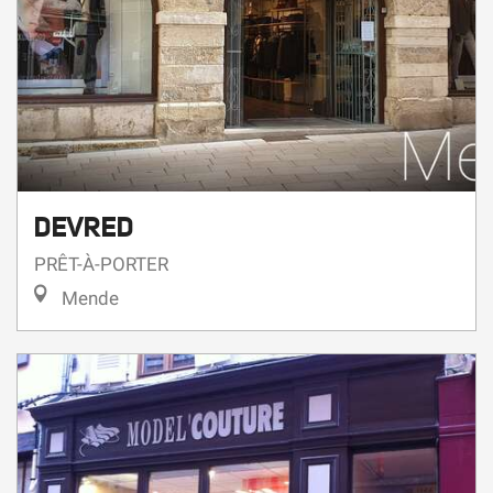
DEVRED
PRÊT-À-PORTER
Mende