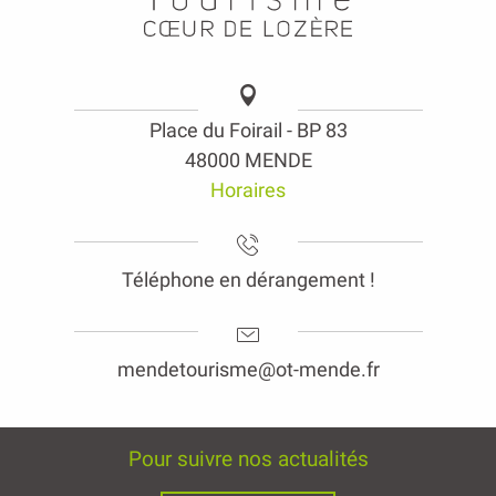
Place du Foirail - BP 83
48000 MENDE
Horaires
Téléphone en dérangement !
mendetourisme@ot-mende.fr
Pour suivre nos actualités
Newsletter