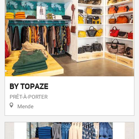
BY TOPAZE
PRÊT-À-PORTER
Mende