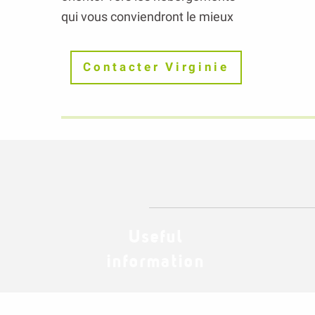
qui vous conviendront le mieux
Contacter Virginie
Useful
information