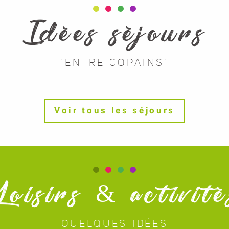
Idées séjours
"ENTRE COPAINS"
Voir tous les séjours
Loisirs & activité
QUELQUES IDÉES