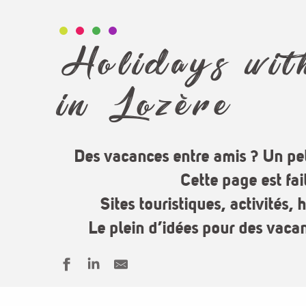
Holidays wit
in Lozère
Des vacances entre amis ? Un pe
Cette page est fai
Sites touristiques, activités,
Le plein d’idées pour des vaca