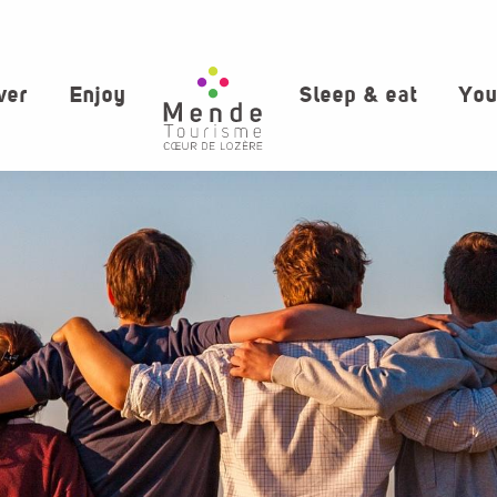
ver
Enjoy
Sleep & eat
You