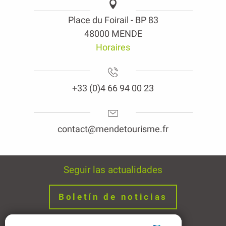
Place du Foirail - BP 83
48000 MENDE
Horaires
+33 (0)4 66 94 00 23
contact@mendetourisme.fr
Seguir las actualidades
Boletín de noticias