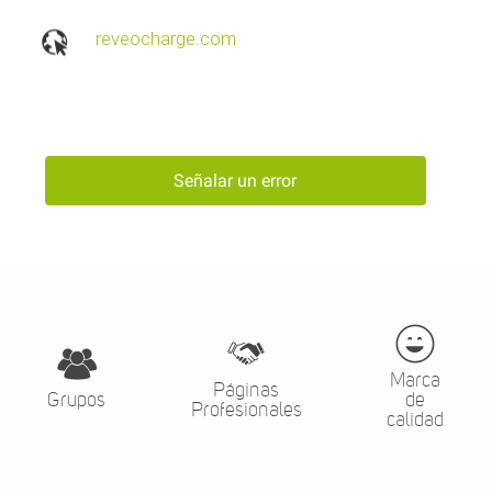
reveocharge.com
Señalar un error
Marca
Páginas
Grupos
de
Profesionales
calidad