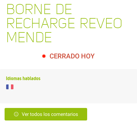
BORNE DE
RECHARGE REVEO
MENDE
CERRADO HOY
Idiomas hablados
Ver todos los comentarios