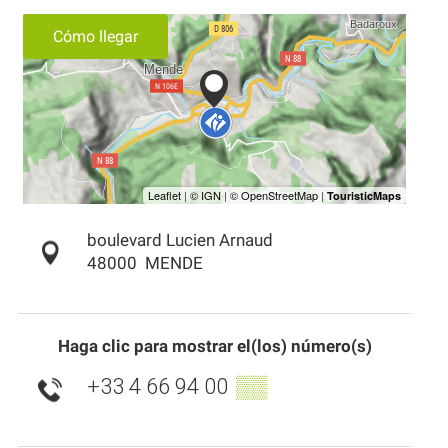
Cómo llegar
boulevard Lucien Arnaud
48000
MENDE
Haga clic para mostrar el(los) número(s)
+33 4 66 94 00
▒▒