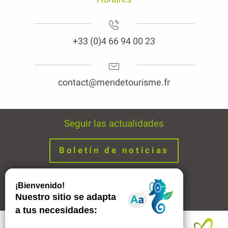
+33 (0)4 66 94 00 23
contact@mendetourisme.fr
Seguir las actualidades
Boletín de noticias
Avisos legales
Enlaces