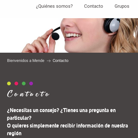
Aller
¿Quiénes somos?
Contacto
Grupos
au
contenu
principal
Bienvenidos a Mende
Contacto
Contacto
¿Necesitas un consejo? ¿Tienes una pregunta en
particular?
O quieres simplemente recibir información de nuestra
región