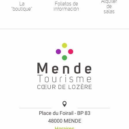
Alquiler
La
Folletos de
de
"boutique"
información
salas
Place du Foirail - BP 83
48000 MENDE
Horaires