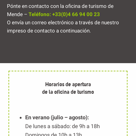
Pónte en contacto con la oficina de turismo de
Mende –
Teléfono: +33(0)4 66 94 00 23
O envía un correo electrónico a través de nuestro
impreso de contacto a continuación.
Horarios de apertura
de la oficina de turismo
En verano (julio – agosto):
De lunes a sábado: de 9h a 18h
Domingos de 10h a 13h.