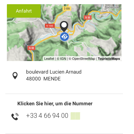
Anfahrt
boulevard Lucien Arnaud
48000
MENDE
Klicken Sie hier, um die Nummer
+33 4 66 94 00
▒▒