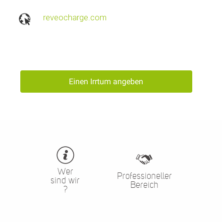
reveocharge.com
Einen Irrtum angeben
Wer
Professioneller
sind wir
Bereich
?