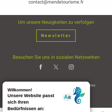
contact@mendetourisme.fr
Um unsere Neuigkeiten zu verfolgen
Newsletter
Besuchen Sie uns in sozialen Netzwerken
Home page
Rechtliche Hinweise
Partner & Links
Professioneller Bereich