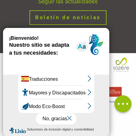
Seguir las actualidades
Boletín de noticias
Avisos legales
Enlaces
MENÚ