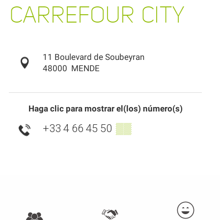
CARREFOUR CITY
11 Boulevard de Soubeyran
48000
MENDE
Haga clic para mostrar el(los) número(s)
+33 4 66 45 50
▒▒