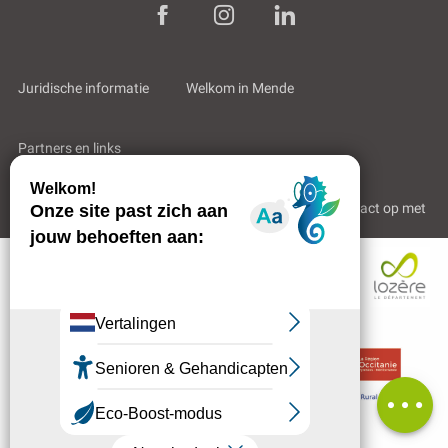
Juridische informatie
Welkom in Mende
Partners en links
Professioneel gebied
Wie zijn wij?
Neem contact op met