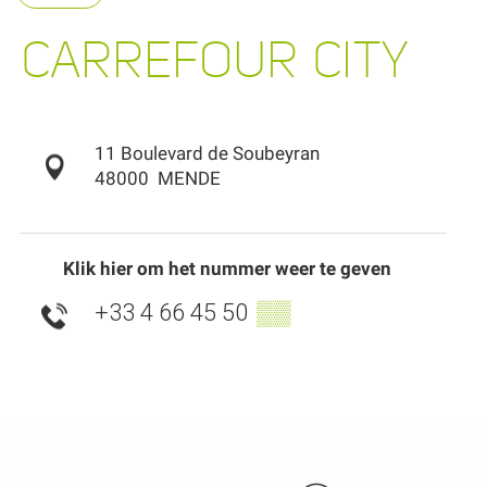
CARREFOUR CITY
11 Boulevard de Soubeyran
48000
MENDE
Klik hier om het nummer weer te geven
+33 4 66 45 50
▒▒