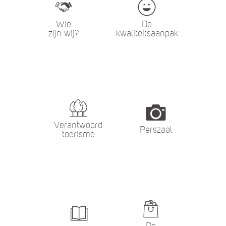
Wie
De
zijn wij?
kwaliteitsaanpak
Verantwoord
Perszaal
toerisme
De