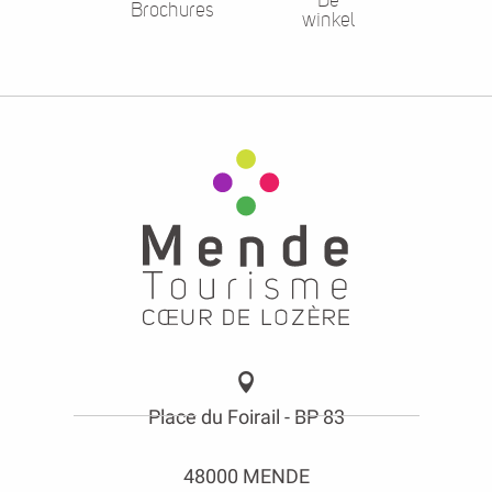
Brochures
winkel
Place du Foirail - BP 83
48000 MENDE