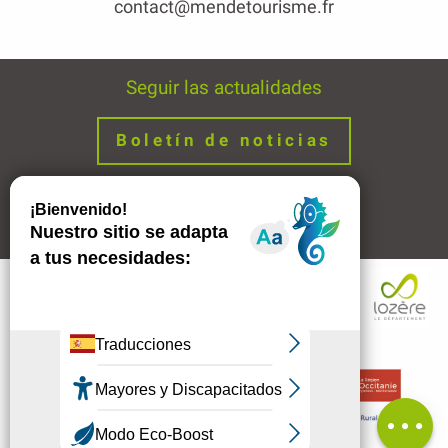
contact@mendetourisme.fr
Seguir las actualidades
Boletín de noticias
Avisos legales
Enlaces
Descripción
Comentarios