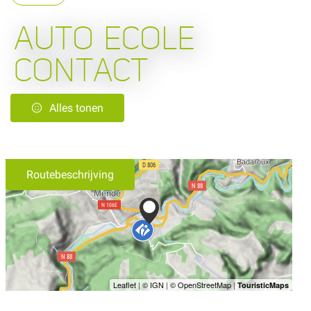
AUTO ECOLE
CONTACT
Alles tonen
Routebeschrijving