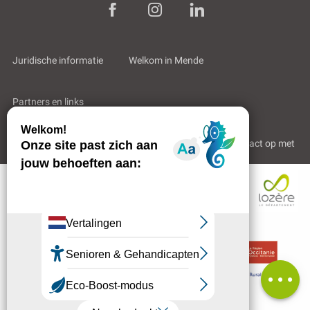
Juridische informatie
Welkom in Mende
Partners en links
Professioneel gebied
Wie zijn wij?
Neem contact op met
Beoordelingen