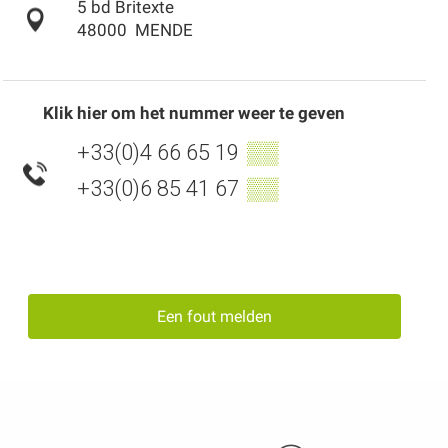
5 bd Britexte
48000
MENDE
Klik hier om het nummer weer te geven
+33(0)4 66 65 19
▒▒
+33(0)6 85 41 67
▒▒
Een fout melden