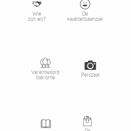
Wie
De
zijn wij?
kwaliteitsaanpak
Verantwoord
Perszaal
toerisme
De