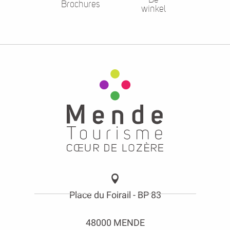
Brochures
winkel
Place du Foirail - BP 83
48000 MENDE