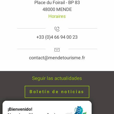
Place du Foirail - BP 83
48000 MENDE
Horaires
+33 (0)4 66 94 00 23
contact@mendetourisme.fr
Seguir las actualidades
Boletín de noticias