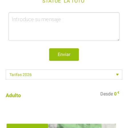
STATUE "LA TOTO"
Enviar
€
Desde
0
Adulto