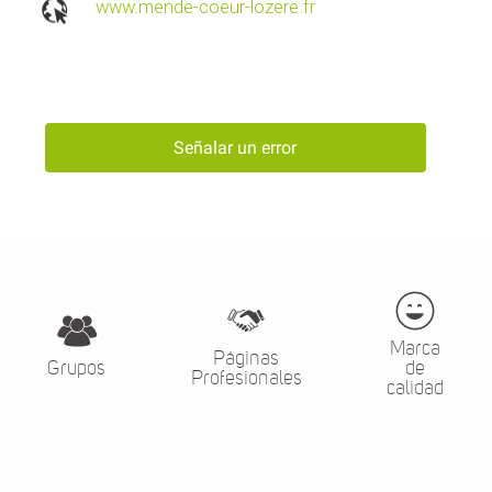
www.mende-coeur-lozere.fr
Señalar un error
Marca
Páginas
Grupos
de
Profesionales
calidad