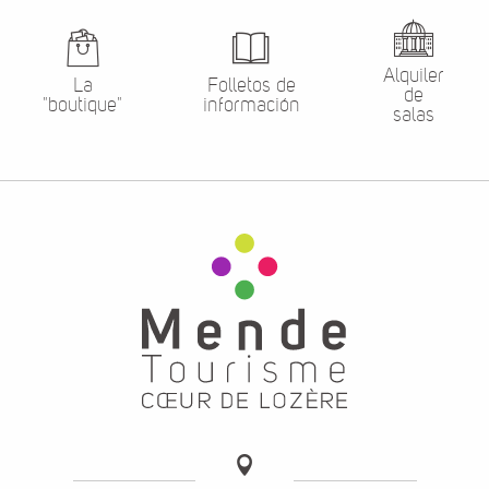
Alquiler
La
Folletos de
de
"boutique"
información
salas