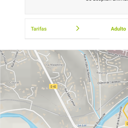
Tarifas
Adulto