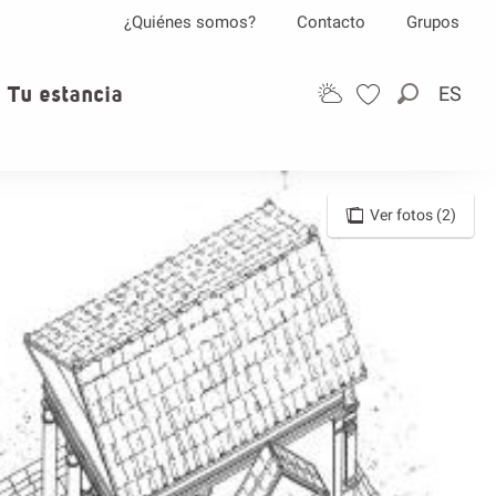
¿Quiénes somos?
Contacto
Grupos
Tu estancia
ES
Buscar
Ver fotos (2)