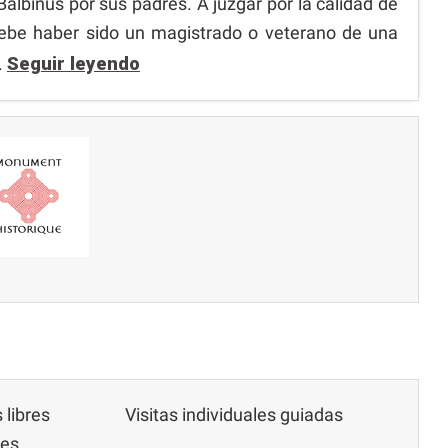
binus por sus padres. A juzgar por la calidad de
 debe haber sido un magistrado o veterano de una
.
Seguir leyendo
 libres
Visitas individuales guiadas
les