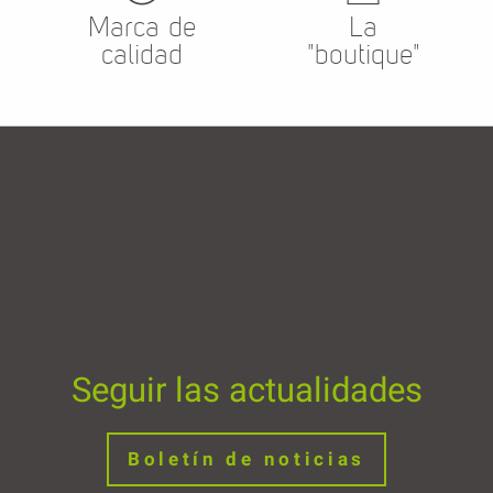
Marca de
La
calidad
"boutique"
Seguir las actualidades
Boletín de noticias