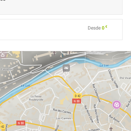
€
Desde
0