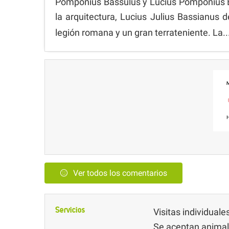
Pomponius Bassulus y Lucius Pomponius Bal
la arquitectura, Lucius Julius Bassianus
legión romana y un gran terrateniente. La..
Ver todos los comentarios
Servicios
Visitas individuales
Se aceptan anima