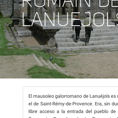
ROMAIN D
LANUEJOL
El mausoleo galorromano de Lanuéjols es u
el de Saint-Rémy-de-Provence. Era, sin d
libre acceso a la entrada del pueblo de