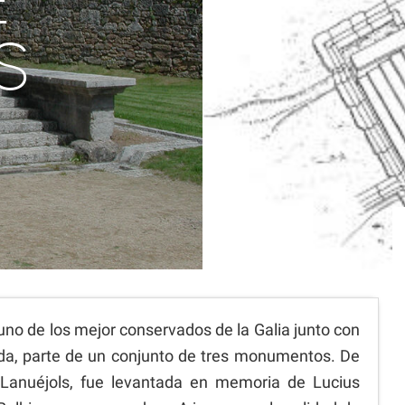
E
S
no de los mejor conservados de la Galia junto con
uda, parte de un conjunto de tres monumentos. De
 Lanuéjols, fue levantada en memoria de Lucius