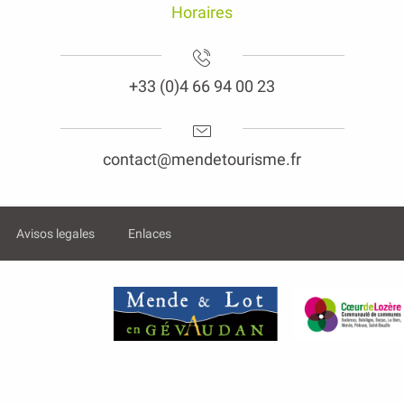
Horaires
+33 (0)4 66 94 00 23
contact@mendetourisme.fr
Avisos legales
Enlaces