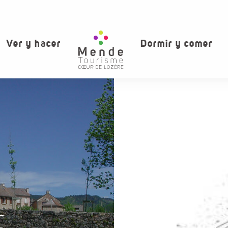
Ver y hacer
Dormir y comer
E