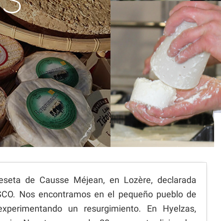
AS
eseta de Causse Méjean, en Lozère, declarada
SCO. Nos encontramos en el pequeño pueblo de
experimentando un resurgimiento. En Hyelzas,