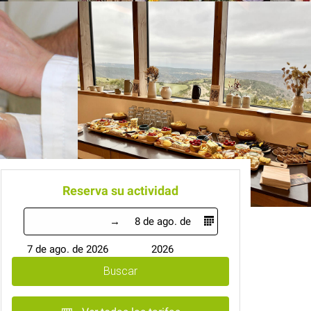
Reserva su actividad
8 de ago. de
7 de ago. de 2026
2026
Buscar