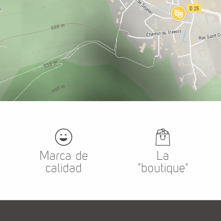
Marca de
La
calidad
"boutique"