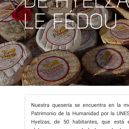
DE HYELZ
LE FÉDOU
Nuestra quesería se encuentra en la m
Patrimonio de la Humanidad por la UNE
Hyelzas, de 50 habitantes, que está 