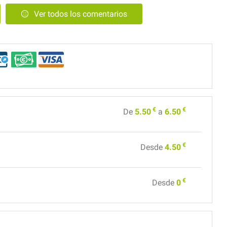
Ver todos los comentarios
€
€
De
5.50
a
6.50
€
Desde
4.50
€
Desde
0