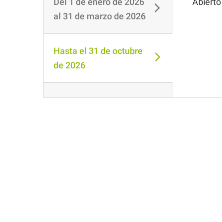
Del
1 de enero de 2026
Abierto
al
31 de marzo de 2026
Hasta el
31 de octubre
de 2026