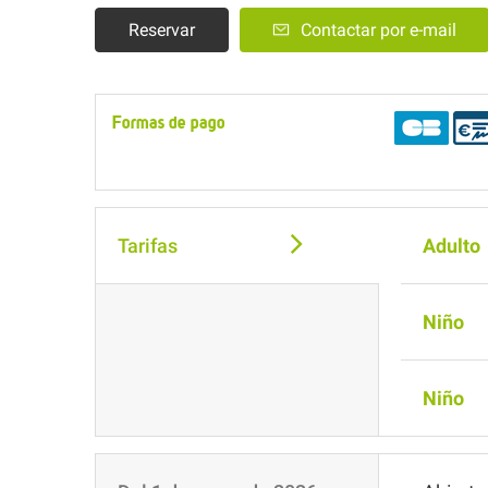
Reservar
Contactar por e-mail
Formas de pago
Tarifas
Adulto
Niño
Niño