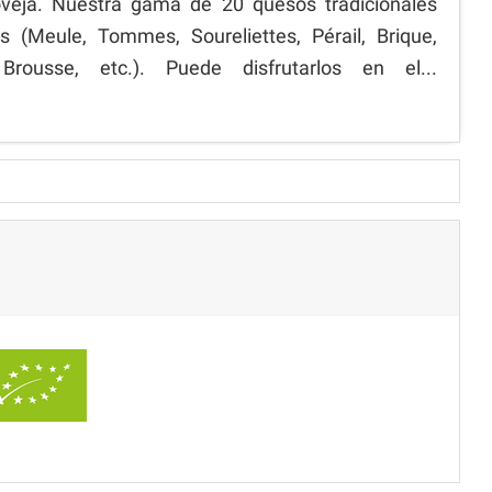
veja. Nuestra gama de 20 quesos tradicionales
 (Meule, Tommes, Soureliettes, Pérail, Brique,
 Brousse, etc.). Puede disfrutarlos en el...