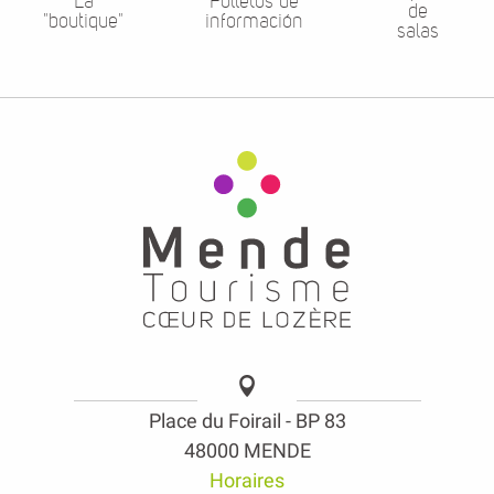
La
Folletos de
de
"boutique"
información
salas
Place du Foirail - BP 83
48000 MENDE
Horaires