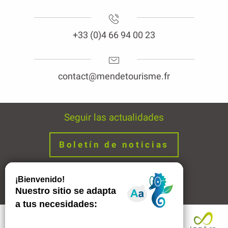
+33 (0)4 66 94 00 23
contact@mendetourisme.fr
Seguir las actualidades
Boletín de noticias
Avisos legales
Enlaces
Servicios