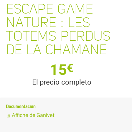
ESCAPE GAME
NATURE : LES
TOTEMS PERDUS
DE LA CHAMANE
15
€
El precio completo
Documentación
Affiche de Ganivet