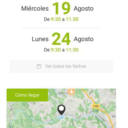
19
Miércoles
Agosto
De
9:30
a
11:30
24
Lunes
Agosto
De
9:30
a
11:30
Ver todas las fechas
Cómo llegar