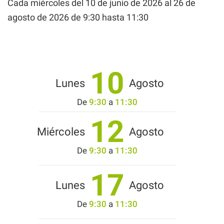
Cada miércoles del
10 de junio de 2026
al
26 de
agosto de 2026
de 9:30 hasta 11:30
10
Lunes
Agosto
De
9:30
a
11:30
12
Miércoles
Agosto
De
9:30
a
11:30
17
Lunes
Agosto
De
9:30
a
11:30