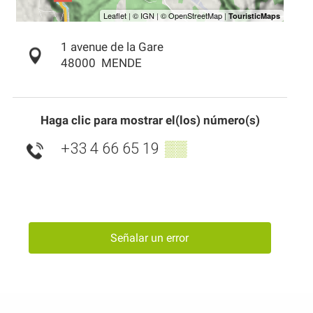
1 avenue de la Gare
48000
MENDE
Haga clic para mostrar el(los) número(s)
+33 4 66 65 19
▒▒
Señalar un error