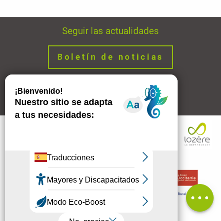
Seguir las actualidades
Boletín de noticias
Avisos legales
Enlaces
Descripción
Comentarios