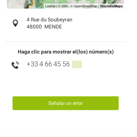
4 Rue du Soubeyran
48000
MENDE
Haga clic para mostrar el(los) número(s)
+33 4 66 45 56
▒▒
Señalar un error